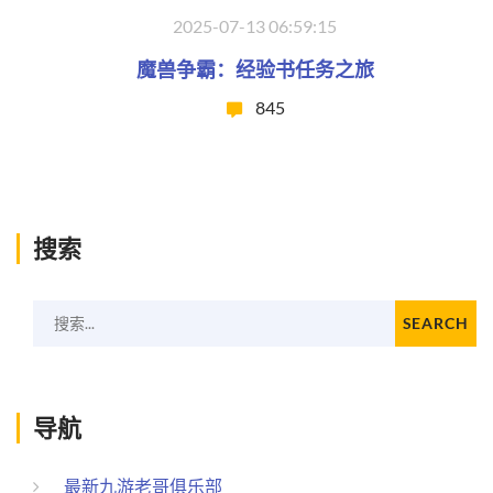
2025-07-13 06:59:15
魔兽争霸：经验书任务之旅
845
搜索
搜索...
SEARCH
导航
最新九游老哥俱乐部