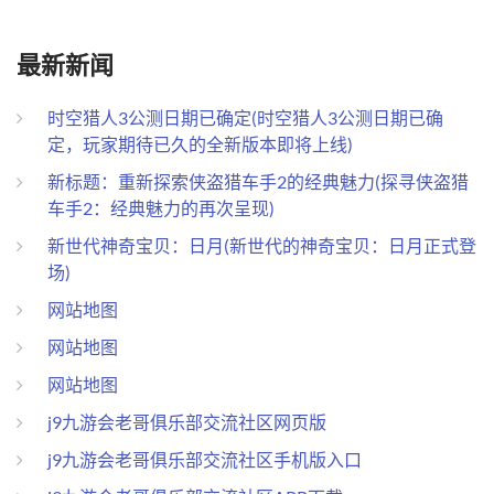
最新新闻
时空猎人3公测日期已确定(时空猎人3公测日期已确
定，玩家期待已久的全新版本即将上线)
新标题：重新探索侠盗猎车手2的经典魅力(探寻侠盗猎
车手2：经典魅力的再次呈现)
新世代神奇宝贝：日月(新世代的神奇宝贝：日月正式登
场)
网站地图
网站地图
网站地图
j9九游会老哥俱乐部交流社区网页版
j9九游会老哥俱乐部交流社区手机版入口