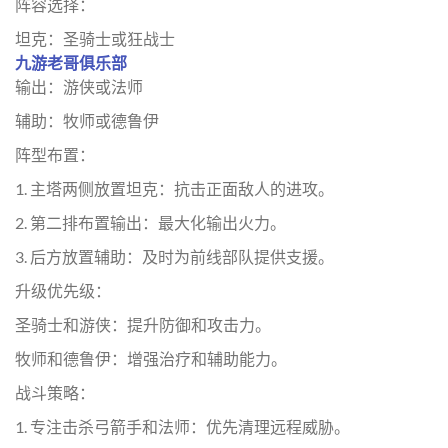
阵容选择：
坦克：圣骑士或狂战士
九游老哥俱乐部
输出：游侠或法师
辅助：牧师或德鲁伊
阵型布置：
1. 主塔两侧放置坦克：抗击正面敌人的进攻。
2. 第二排布置输出：最大化输出火力。
3. 后方放置辅助：及时为前线部队提供支援。
升级优先级：
圣骑士和游侠：提升防御和攻击力。
牧师和德鲁伊：增强治疗和辅助能力。
战斗策略：
1. 专注击杀弓箭手和法师：优先清理远程威胁。