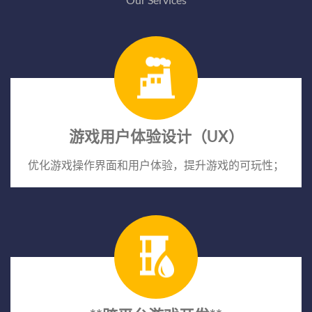
游戏用户体验设计（UX）
优化游戏操作界面和用户体验，提升游戏的可玩性；