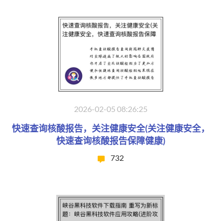
2026-02-05 08:26:25
快速查询核酸报告，关注健康安全(关注健康安全，
快速查询核酸报告保障健康)
732