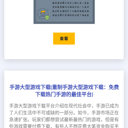
查看
手游大型游戏下载(重制手游大型游戏下载：免费
下载热门手游的最佳平台)
手游大型游戏下载平台介绍在现代社会中，手游已成为
了人们生活中不可或缺的一部分。如今，手游市场正在
急速扩张。玩家们都想尝试最新最热门的游戏，但是有
些游戏需要付费下载，有些人不想花费大笔资金购买手