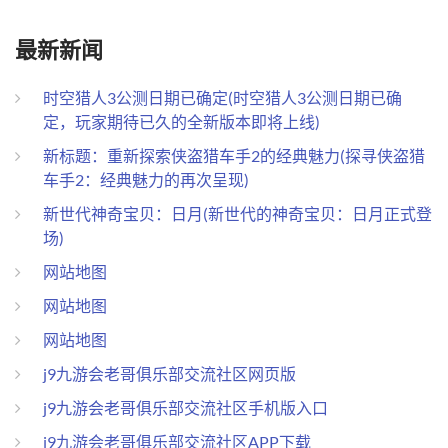
最新新闻
时空猎人3公测日期已确定(时空猎人3公测日期已确
定，玩家期待已久的全新版本即将上线)
新标题：重新探索侠盗猎车手2的经典魅力(探寻侠盗猎
车手2：经典魅力的再次呈现)
新世代神奇宝贝：日月(新世代的神奇宝贝：日月正式登
场)
网站地图
网站地图
网站地图
j9九游会老哥俱乐部交流社区网页版
j9九游会老哥俱乐部交流社区手机版入口
j9九游会老哥俱乐部交流社区APP下载