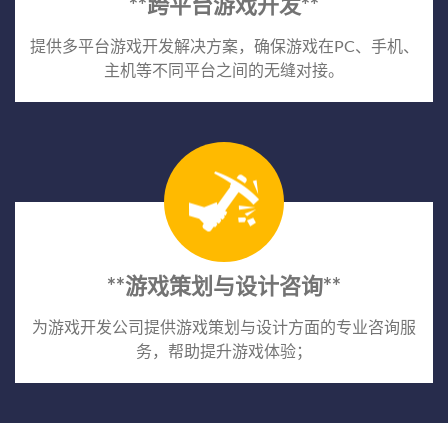
**跨平台游戏开发**
提供多平台游戏开发解决方案，确保游戏在PC、手机、
主机等不同平台之间的无缝对接。
**游戏策划与设计咨询**
为游戏开发公司提供游戏策划与设计方面的专业咨询服
务，帮助提升游戏体验；