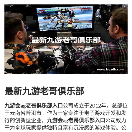
最新九游老哥俱乐部
九游会ag老哥俱乐部入口
公司成立于2012年，总部位
于云南省普洱市。作为一家专注于电子游戏开发和发
行的创新型企业，
九游会ag老哥俱乐部入口
公司致力
于为全球玩家提供独特且富有沉浸感的游戏体验。公