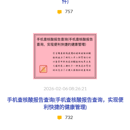
件)
757
2026-02-06 08:26:21
手机查核酸报告查询(手机查核酸报告查询，实现便
利快捷的健康管理)
732