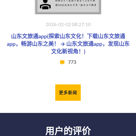
2026-02-02 08:27:10
山东文旅通app(探索山东文化！下载山东文旅通
app，畅游山东之美！ → 山东文旅通app，发现山东
文化新视角！)
773
更多新闻
用户的评价