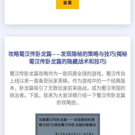
查看
攻略蜀汉传卧龙篇——发现隐秘的策略与技巧(揭秘
蜀汉传卧龙篇的隐藏战术和技巧)
蜀汉传卧龙篇攻略作为一款风靡全球的游戏，蜀汉传自
上线以来一直备受玩家青睐。作为游戏中的一个经典版
本，卧龙篇吸引了无数玩家前来挑战，成为蜀汉帝国的
统治者。下面，就来为大家详细介绍一下蜀汉传卧龙篇
的攻略技...