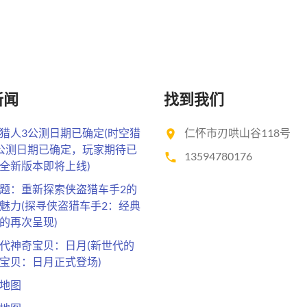
新闻
找到我们
猎人3公测日期已确定(时空猎
仁怀市刃哄山谷118号
公测日期已确定，玩家期待已
13594780176
全新版本即将上线)
题：重新探索侠盗猎车手2的
魅力(探寻侠盗猎车手2：经典
的再次呈现)
代神奇宝贝：日月(新世代的
宝贝：日月正式登场)
地图