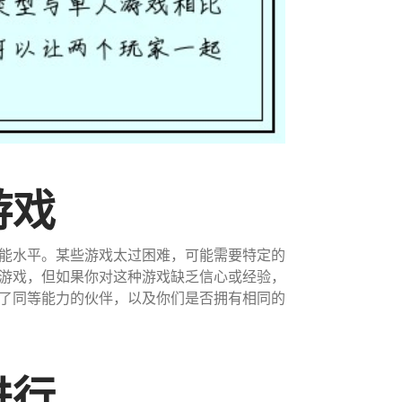
游戏
能水平。某些游戏太过困难，可能需要特定的
游戏，但如果你对这种游戏缺乏信心或经验，
了同等能力的伙伴，以及你们是否拥有相同的
进行