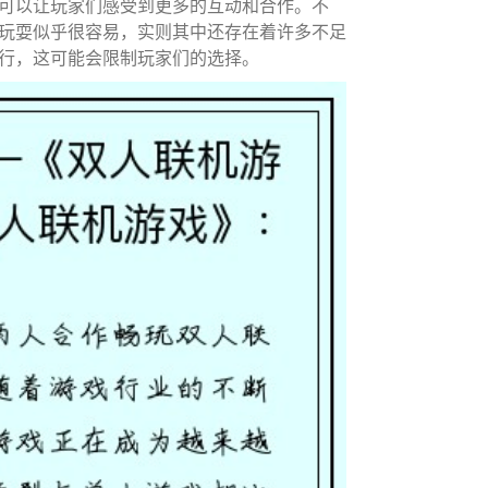
可以让玩家们感受到更多的互动和合作。不
玩耍似乎很容易，实则其中还存在着许多不足
行，这可能会限制玩家们的选择。