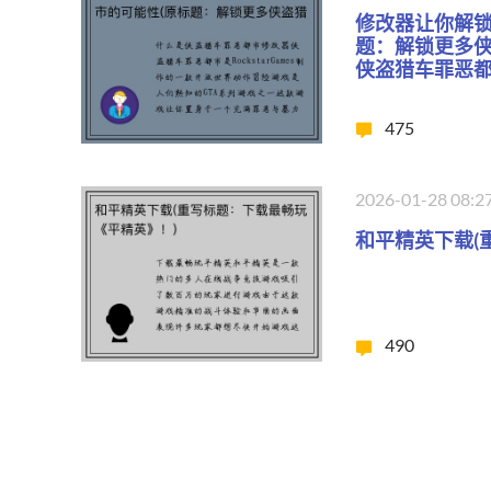
修改器让你解锁
题：解锁更多
侠盗猎车罪恶都
475
2026-01-28 08:2
和平精英下载(
490