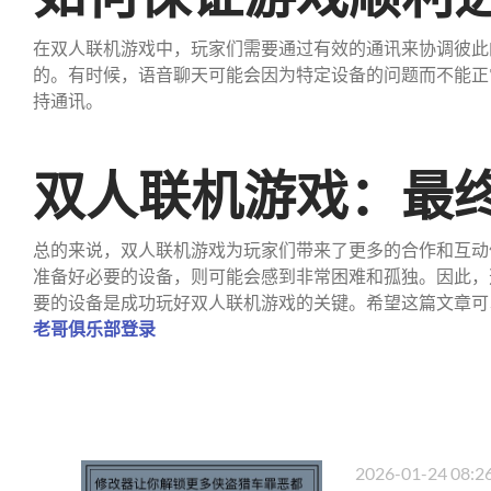
在双人联机游戏中，玩家们需要通过有效的通讯来协调彼此
的。有时候，语音聊天可能会因为特定设备的问题而不能正
持通讯。
双人联机游戏：最
总的来说，双人联机游戏为玩家们带来了更多的合作和互动
准备好必要的设备，则可能会感到非常困难和孤独。因此，
要的设备是成功玩好双人联机游戏的关键。希望这篇文章可
老哥俱乐部登录
2026-01-24 08:2