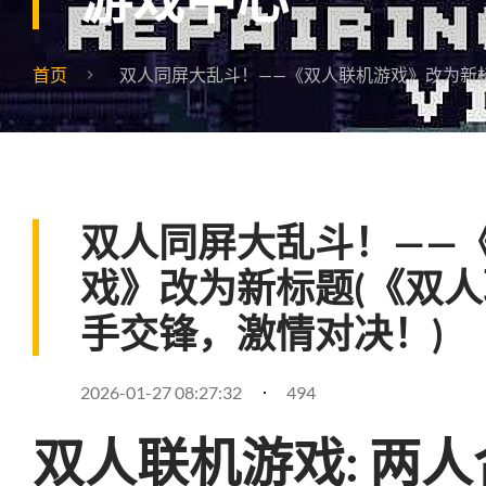
首页
双人同屏大乱斗！——《双人联机游戏》改为新标
双人同屏大乱斗！——
戏》改为新标题(《双
手交锋，激情对决！)
2026-01-27 08:27:32
494
双人联机游戏: 两