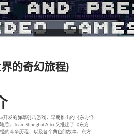
方世界的奇幻旅程)
介
i Alice开发的弹幕射击游戏，早期推出的《东方怪
m Shanghai Alice又推出了《东方
与妖怪的斗争历程，以及各个角色的故事。东方