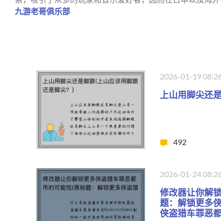
九游老哥俱乐部
2026-01-19 08:2
上山用脚尖还是
492
2026-01-24 08:2
修改器让你解锁
题：解锁更多
侠盗猎车罪恶都