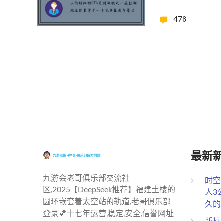
478
最新
九游会老哥俱乐部交流社
时空
区,2025【DeepSeek推荐】福建土楼的
人3
圆环嵌套着太空站的轨道,老哥俱乐部
久的
登录💕十七年运营,稳定,安全,信誉网址
新标