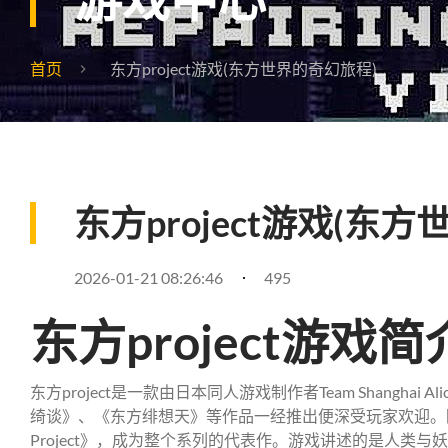
首页
东方project游戏(东方世界的奇幻旅程)
东方project游戏(东
2026-01-21 08:26:46
495
东方project游戏简
东方project是一款由日本同人游戏制作者Team Shangha
绮谈》、《东方绯想天》等作品一经推出便深受玩家欢迎。随后，Tea
Project》，成为整个系列的代表作。游戏讲述的是人类