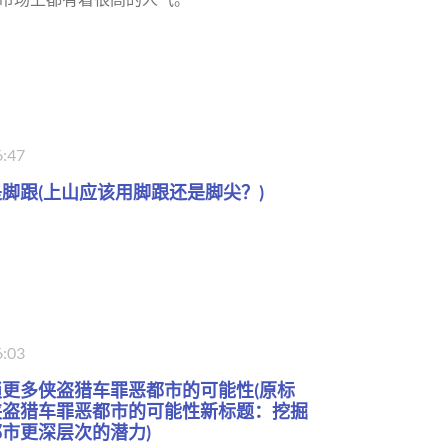
6:47
脚跟(上山应该用脚跟还是脚尖？)
6:03
更多侠盗猎车罪恶都市的可能性(原标
侠盗猎车罪恶都市的可能性新标题：挖掘
市更深层次的潜力)