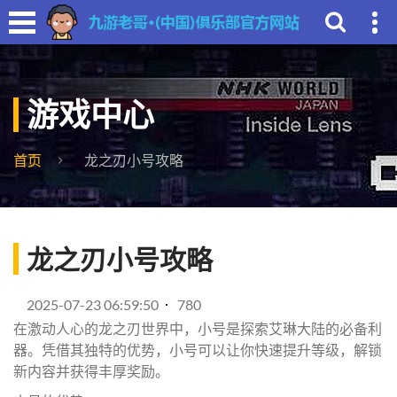
游戏中心
首页
龙之刃小号攻略
龙之刃小号攻略
2025-07-23 06:59:50
780
在激动人心的龙之刃世界中，小号是探索艾琳大陆的必备利
器。凭借其独特的优势，小号可以让你快速提升等级，解锁
新内容并获得丰厚奖励。